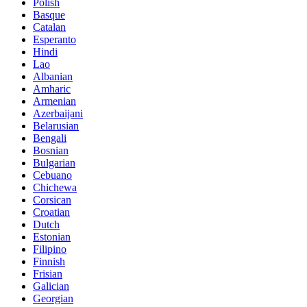
Polish
Basque
Catalan
Esperanto
Hindi
Lao
Albanian
Amharic
Armenian
Azerbaijani
Belarusian
Bengali
Bosnian
Bulgarian
Cebuano
Chichewa
Corsican
Croatian
Dutch
Estonian
Filipino
Finnish
Frisian
Galician
Georgian