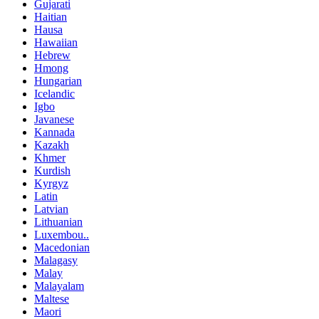
Gujarati
Haitian
Hausa
Hawaiian
Hebrew
Hmong
Hungarian
Icelandic
Igbo
Javanese
Kannada
Kazakh
Khmer
Kurdish
Kyrgyz
Latin
Latvian
Lithuanian
Luxembou..
Macedonian
Malagasy
Malay
Malayalam
Maltese
Maori