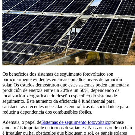
Os beneficios dos sistemas de seguimento fotovoltaico son
particularmente evidentes en áreas con altos niveis de radiación
solar. Os estudos demostraron que estes sistemas poden aumentar a
produción de enerxía entre un 20% e un 50%, dependendo da
localización xeográfica e do deseño específico do sistema de
seguimento. Este aumento da eficiencia é fundamental para
satisfacer as crecentes necesidades enerxéticas da sociedade e para
reducir a dependencia dos combustibles fósiles.
Ademais, o papel de
Sistemas de seguimento fotovoltaico
tórnase
aínda máis importante en terreos desafiantes. Nas zonas onde o chan
é irregular ou hai obstáculos que bloquean o sol, os paneis solares