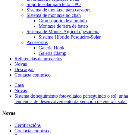
Soporte solar para teito TPO
Sistema de montaxe para car-port
Sistema de montaxe no chan
Gran soporte de aluminio
Montaxe de terra de bateo
Sistema de Montes Agrícola-pesqueira
Sistema Híbrido Pesqueiro-Solar
Accesorios
Galería Hook
Galería Clamp
Referencias de proxectos
Novas
Descargar
Contacta connosco
Casa
Novas
Sistema de seguimento fotovoltaico perseguindo o sol: unha
tendencia de desenvolvemento da xeración de enerxía solar
Novas
Certificacións
Contacta connosco