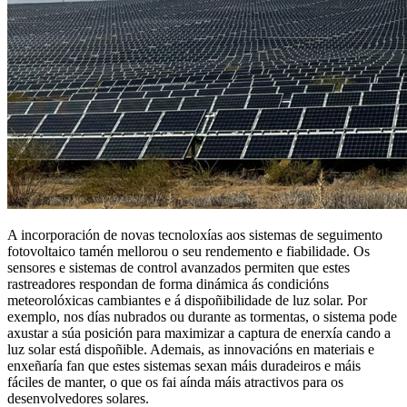
A incorporación de novas tecnoloxías aos sistemas de seguimento
fotovoltaico tamén mellorou o seu rendemento e fiabilidade. Os
sensores e sistemas de control avanzados permiten que estes
rastreadores respondan de forma dinámica ás condicións
meteorolóxicas cambiantes e á dispoñibilidade de luz solar. Por
exemplo, nos días nubrados ou durante as tormentas, o sistema pode
axustar a súa posición para maximizar a captura de enerxía cando a
luz solar está dispoñible. Ademais, as innovacións en materiais e
enxeñaría fan que estes sistemas sexan máis duradeiros e máis
fáciles de manter, o que os fai aínda máis atractivos para os
desenvolvedores solares.