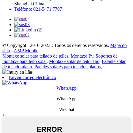
Shanghai China
Teléfono: 021-5471 7707
© Copyright - 2010-2023 : Todos os dereitos reservados.
Mapa do
sitio
-
AMP Mobile
Montaxe solar para tellado de tellas
,
Montaxe Pv
,
Soportes de
montaxe para teito solar
,
Montaxe solar de teito Tpo
,
Estante solar
de tellado plano
,
Paneles solares para tellados planos
,
Enviar correo electrónico
WhatsApp
WhatsApp
WeChat
x