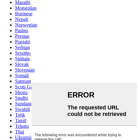
Marathi
Mongolian
Burmese
Nepali
Norwegian
Pashto
Persian
Punjabi
Serbian
Sesotho
Sinhala
Slovak
Slovenian
Somali
Samoan
Scots Gaelic
Shona
Sindhi
Sundanese
Swahili
Tajik
Tamil
Telugu
Thai
Ukrainian